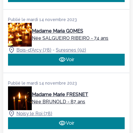
Publié le mardi 14 novembre 2023
Madame Maria GOMES
Née SALGUEIRO RIBEIRO
- 74 ans
-
Bois-d'Arcy (78)
Suresnes (92)
Voir
Publié le mardi 14 novembre 2023
Madame Marie FRESNET
Née BRUNOLD
- 87 ans
Noisy le Roi (78)
Voir