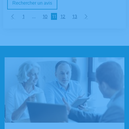
Rechercher un avis
1
…
10
11
12
13