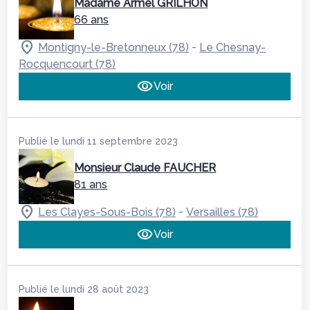
Madame Armel GRILHON
66 ans
-
Montigny-le-Bretonneux (78)
Le Chesnay-
Rocquencourt (78)
Voir
Publié le lundi 11 septembre 2023
Monsieur Claude FAUCHER
81 ans
-
Les Clayes-Sous-Bois (78)
Versailles (78)
Voir
Publié le lundi 28 août 2023