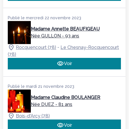
Publié le mercredi 22 novembre 2023
Madame Annette BEAUFIGEAU
Née GULLON
- 93 ans
-
Rocquencourt (78)
Le Chesnay-Rocquencourt
(78)
Voir
Publié le mardi 21 novembre 2023
Madame Claudine BOULANGER
Née DUEZ
- 81 ans
Bois-d'Arcy (78)
Voir