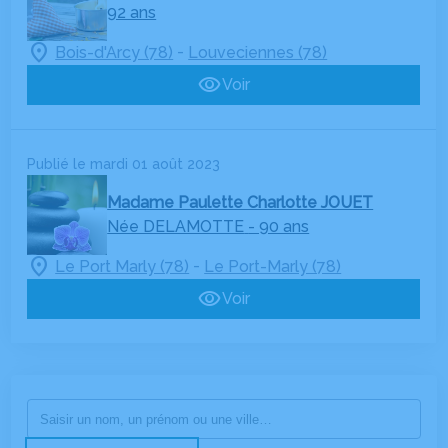
92 ans
-
Bois-d'Arcy (78)
Louveciennes (78)
Voir
Publié le mardi 01 août 2023
Madame Paulette Charlotte JOUET
Née DELAMOTTE
- 90 ans
-
Le Port Marly (78)
Le Port-Marly (78)
Voir