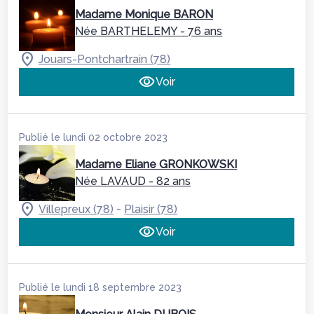
Madame Monique BARON
Née BARTHELEMY
- 76 ans
Jouars-Pontchartrain (78)
Voir
Publié le lundi 02 octobre 2023
Madame Eliane GRONKOWSKI
Née LAVAUD
- 82 ans
-
Villepreux (78)
Plaisir (78)
Voir
Publié le lundi 18 septembre 2023