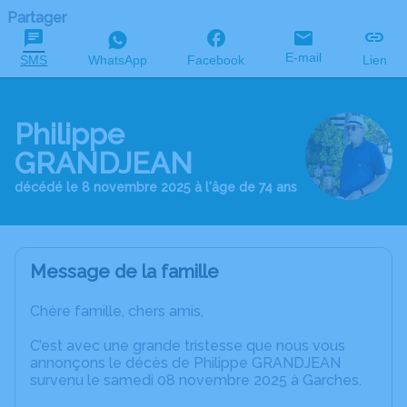
Partager
E-mail
SMS
WhatsApp
Facebook
Lien
Philippe
GRANDJEAN
décédé le 8 novembre 2025 à l'âge de 74 ans
Message de la famille
Chère famille, chers amis,
C’est avec une grande tristesse que nous vous
annonçons le décès de Philippe GRANDJEAN
survenu le samedi 08 novembre 2025 à Garches.