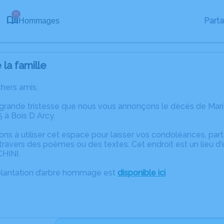
21
Part
Hommages
la famille
chers amis,
 grande tristesse que nous vous annonçons le décès de Mar
à Bois D Arcy.
ons à utiliser cet espace pour laisser vos condoléances, pa
ravers des poèmes ou des textes. Cet endroit est un lieu d
HINI.
plantation d’arbre hommage est
disponible ici
.