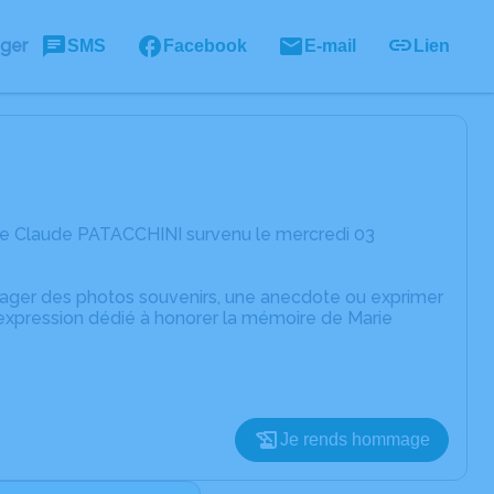
ager
SMS
Facebook
E-mail
Lien
ie Claude PATACCHINI survenu le mercredi 03
rtager des photos souvenirs, une anecdote ou exprimer
'expression dédié à honorer la mémoire de Marie
Je rends hommage