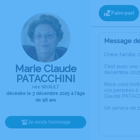
Faire-part
Message de 
Chère famille, 
Marie Claude
C’est avec une
décembre 2025 
PATACCHINI
Nous vous invit
née NIVAULT
vos pensées à t
décédée le 3 décembre 2025 à l'âge
Claude PATACC
de 96 ans
Un service de 
Je rends hommage