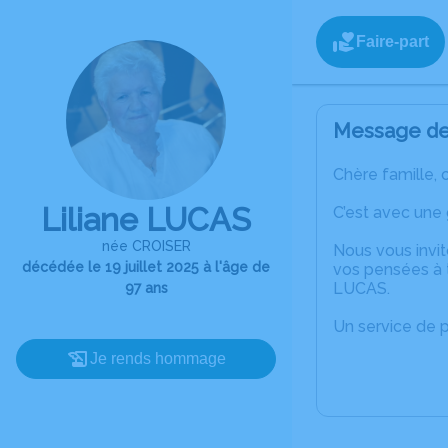
Faire-part
Message de 
Chère famille, 
Liliane LUCAS
C’est avec une 
née CROISER
Nous vous invit
décédée le 19 juillet 2025 à l'âge de
vos pensées à t
LUCAS.
97 ans
Un service de 
Je rends hommage