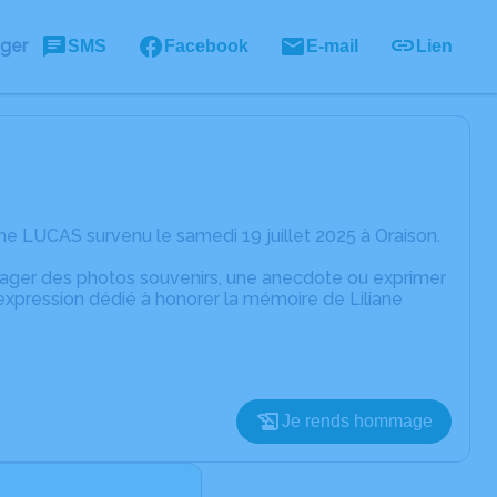
ager
SMS
Facebook
E-mail
Lien
ne LUCAS survenu le samedi 19 juillet 2025 à Oraison.
rtager des photos souvenirs, une anecdote ou exprimer
expression dédié à honorer la mémoire de Liliane
Je rends hommage