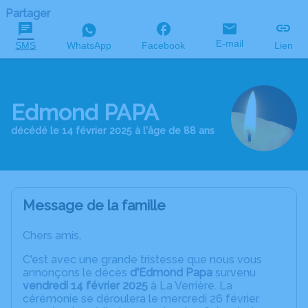
Partager
E-mail
SMS
WhatsApp
Facebook
Lien
Edmond PAPA
décédé le 14 février 2025 à l'âge de 88 ans
Message de la famille
Chers amis,
C'est avec une grande tristesse que nous vous
annonçons le décès
d'Edmond Papa
survenu
vendredi 14 février 2025
à La Verrière. La
cérémonie se déroulera le mercredi 26 février