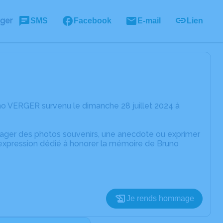
ager
SMS
Facebook
E-mail
Lien
no VERGER survenu le dimanche 28 juillet 2024 à
rtager des photos souvenirs, une anecdote ou exprimer
'expression dédié à honorer la mémoire de Bruno
Je rends hommage