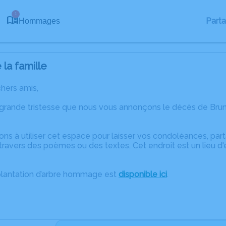
1
Part
Hommages
la famille
chers amis,
 grande tristesse que nous vous annonçons le décès de Bru
ons à utiliser cet espace pour laisser vos condoléances, pa
travers des poèmes ou des textes. Cet endroit est un lieu d
plantation d’arbre hommage est
disponible ici
.