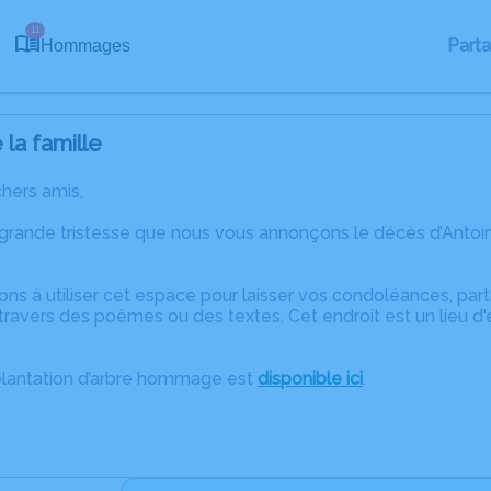
11
Part
Hommages
la famille
chers amis,
 grande tristesse que nous vous annonçons le décès d’Anto
ons à utiliser cet espace pour laisser vos condoléances, pa
ravers des poèmes ou des textes. Cet endroit est un lieu d
plantation d’arbre hommage est
disponible ici
.